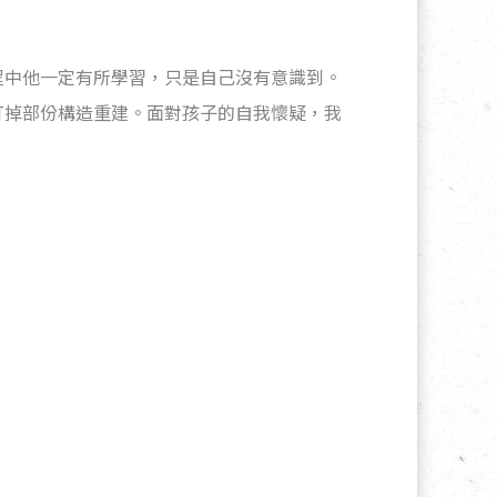
程中他一定有所學習，只是自己沒有意識到。
打掉部份構造重建。面對孩子的自我懷疑，我