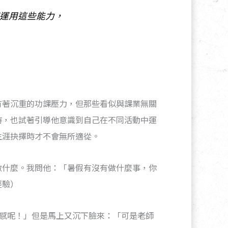
運用這些能力，
有著沉重的功課壓力，但那些看似與課業無關
時，也試著引導他意識到自己在不同活動中運
生涯抉擇時才不會無所適從。
做什麼。我問他：「暑假有沒有做什麼事，你
經驗）
感呢！」但是馬上又沉下臉來：「可是老師