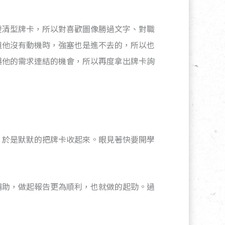
澄清型牌卡，所以對喜歡圖像勝過文字、對職
道他沒有動機時，強塞也是進不去的，所以也
與他的需求連結的機會，所以再度拿出牌卡詢
，於是默默的把牌卡收起來。眼見著快要開學
輔助，做起報告更為順利，也就做的起勁。過