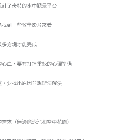
設計了奇特的水中觀景平台
還找到一些教學影片來看
很多方塊才能完成
的心血，要有打掉重練的心理準備
重，要找出原因並想辦法解決
的需求（無邊際泳池和空中花園）