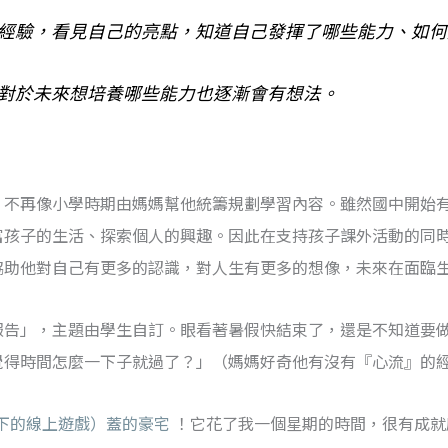
經驗，看見自己的亮點，知道自己發揮了哪些能力、如何
對於未來想培養哪些能力也逐漸會有想法。
，不再像小學時期由媽媽幫他統籌規劃學習內容。雖然國中開始
富孩子的生活、探索個人的興趣。因此在支持孩子課外活動的同
協助他對自己有更多的認識，對人生有更多的想像，未來在面臨
報告」，主題由學生自訂。眼看著暑假快結束了，還是不知道要
覺得時間怎麼一下子就過了？」（媽媽好奇他有沒有『心流』的
微軟旗下的線上遊戲）蓋的豪宅
！它花了我一個星期的時間，很有成就