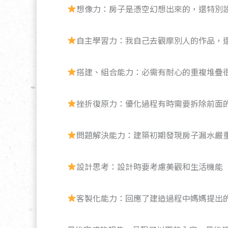
想像力：房子是憑空幻想出來的，還特別
自主學習力：我自己去觀摩別人的作品，
搭建、組合能力：必需有耐心的重複堆疊
挫折復原力：優化過程有時需要拆除前面
問題解決能力：建築初期發現房子漏水嚴
設計思考：設計時要考慮美觀和生活機能
客製化能力：回應了建造過程中媽媽提出