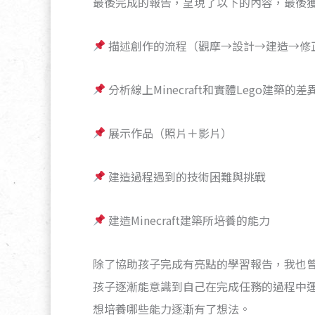
最後完成的報告，呈現了以下的內容，最後
描述創作的流程（觀摩→設計→建造→修
分析線上Minecraft和實體Lego建築的差
展示作品（照片＋影片）
建造過程遇到的技術困難與挑戰
建造Minecraft建築所培養的能力
除了協助孩子完成有亮點的學習報告，我也
孩子逐漸能意識到自己在完成任務的過程中
想培養哪些能力逐漸有了想法。