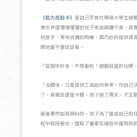
《
能力亮點卡
》
是自己平常在帶領大學生做
業世界還懵懵懂懂的兒子來說興趣不高，其
就放手，等待合適的時機，再巧妙的提供資
問他要不要試試看。
「這個字好多，不想看啦！遊戲就是好玩啊
「沒關係，只是提供工具給你參考，你自己
了，寫報告還是卡關，孩子過了兩天，才主
最後果然如我預料的，孩子為了達成自己的
程中我陪著他，盤點了蓋豪宅過程中運用到