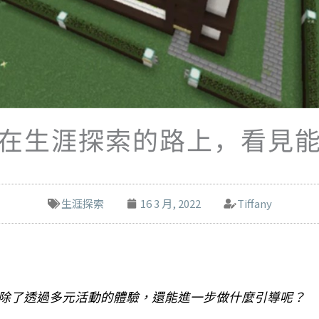
在生涯探索的路上，看見
生涯探索
16 3 月, 2022
Tiffany
除了透過多元活動的體驗，還能進一步做什麼引導呢？