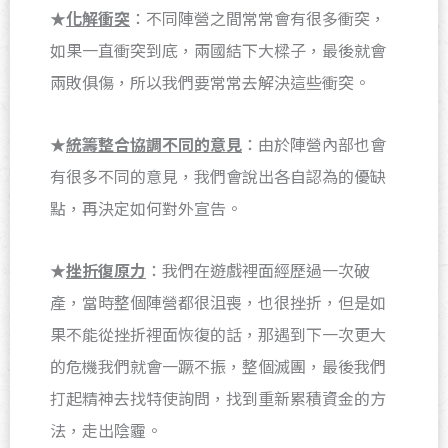
★
化解衝突
：不同陣營之間常常會有很多衝突，
如果一直衝突到底，兩國結下大樑子，最後就會
兩敗俱傷，所以我們要常常去解決這些衝突。
★
統籌整合協調不同的意見
：由於陣營內部也會
有很多不同的意見，我們會說出各自認為的優缺
點，再決定如何對外宣告。
★
挫折復原力
：我們在遊戲裡面經歷過一次破
產，當時整個陣營都很沮喪，也很挫折，但是如
果不能從挫折裡面恢復的話，那遇到下一次更大
的危機我們就會一蹶不振，整個滅團，最後我們
打起精神去找特使詢問，找到重新累積資金的方
法，走出陰霾。