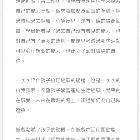
想起前陣子帶工作坊，陪伴青年運用牌卡來探索
自己的能力亮點，做求職履歷及面試的準備。經
過梳理過去經驗，引導反思，還有同儕的彼此回
饋，學員們看見了過去自己沒有看見的能力，也
對自己有了更多的瞭解，開始思考透過哪些活動
可以強化想要的能力，也建立了面對職場的自
信。
一次次陪伴孩子梳理經驗的過程，也是一次次的
自我探索，希望孩子學習連結生活經驗、覺察內
在感受，未來在職涯的路上，知道如何為自己做
選擇。
遊戲點燃了孩子的動機，在遊戲中活用關鍵能
力，牌卡搭起了經驗的連結，讓我們能更清晰的