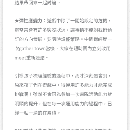
結果帶回來一起討論。
★
彈性應變力
：遊戲中除了一開始設定的危機，
還常常會有許多突發狀況，讓事情不能朝我們預
訂的方向發展，要隨時調整策略。中間還經歷一
次gather town當機，大家在短時間內立刻改用
meet重新連結。
引導孩子梳理經驗的過程中，我才深刻體會到，
原來孩子們在遊戲中，得運用許多能力才能完成
挑戰啊！雖然不會因為參加一次營隊活動能力就
明顯的提升，但在每一次運用能力的過程中，已
經一點一滴的在累積。