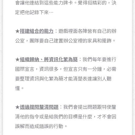
會讓他連結到這些能力牌卡。覺得挺精彩的，決
定把他記錄下來…
★
搭建組合的能力
：遊戲裡面各陣營有自己的辦
公室，團隊要自己建置辦公室裡的家具和擺飾。
★
組織歸納、將資訊化繁為簡
：我們每年要進行
國際宣言，資訊很多，但宣言只有一分鐘，必需
要整理資訊與化繁為簡才能清楚表達讓別人聽
懂。
★
透過提問釐清問題
：我們會提出問題跟特使釐
清他的指令或是給我們的目標是什麼，才不會因
誤解而造成錯誤的行動。