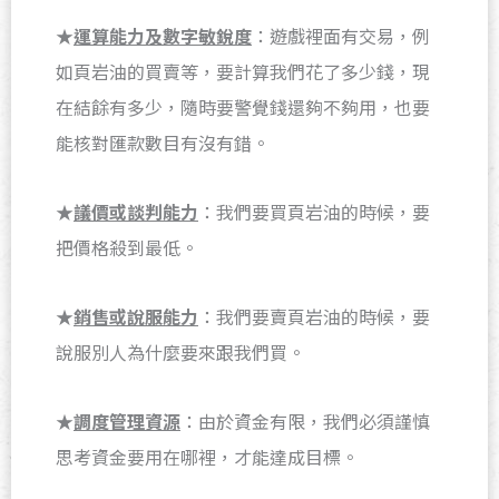
★
運算能力及數字敏銳度
：遊戲裡面有交易，例
如頁岩油的買賣等，要計算我們花了多少錢，現
在結餘有多少，隨時要警覺錢還夠不夠用，也要
能核對匯款數目有沒有錯。
★
議價或談判能力
：我們要買頁岩油的時候，要
把價格殺到最低。
★
銷售或說服能力
：我們要賣頁岩油的時候，要
說服別人為什麼要來跟我們買。
★
調度管理資源
：由於資金有限，我們必須謹慎
思考資金要用在哪裡，才能達成目標。