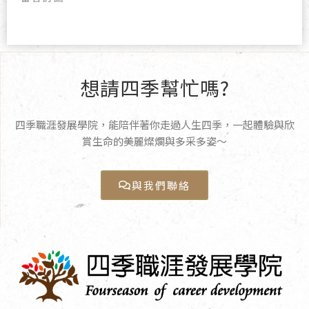
想請四季幫忙嗎?
四季職涯發展學院，能陪伴著你走過人生四季，一起體驗與欣
賞生命的美麗燦爛與多采多姿〜
與我們聯絡