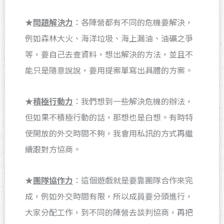
★
問題解決力
：各陣營都有不同的危機要解決，
例如森林大火、海洋垃圾、海上漏油、油礦之爭
等，要自己去查資料，想出解決的方法，並且不
能只是隨意說說，要用提案單寫出具體的方案。
★
積極行動力
：我們想到一些解決危機的辦法，
但如果不積極行動的話，那想也是白想。有時特
使開放的外交時間不夠，我會用私訊的方式再繼
續跟對方協商。
★
團隊協作力
：這個遊戲就是要靠團隊合作來完
成，例如外交時間有限，所以成員要分頭進行，
大家分配工作，到不同的陣營去談判協商，再把