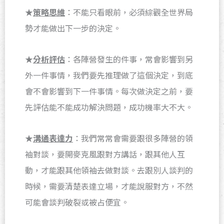
★
策略思維
：不能只看眼前，必須綜觀全世界局
勢才能做出下一步的決定。
★
分析評估
：各陣營發生的件事，常會影響到另
外一件事情，我們要先推理做了這個決定，到底
會不會影響到下一件事情。每次做決定之前，要
先評估能不能成功解決問題，成功機率大不大。
★
溝通表達力
：我們常常會需要跟很多陣營的領
袖對談，要開麥克風跟對方講話，跟其他人互
動，才能跟其他領袖去做對談。去跟別人談判的
時候，需要清楚表達立場，才能說服對方，不然
可能會談判破裂或被占便宜。