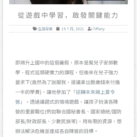
從遊戲中學習，啟發關鍵能力
生涯探索
19 7 月, 2021
Tiffany
即將升上國中的這個暑假，原本是幫兒子安排數
學、程式這類硬實力的課程，但後來在兒子強力
要求下(竟然為了說服我，提議拿出壓歲錢來付擔
一半的學費)，讓他參加了「
逆轉未來線上夏令
營
」，透過議題式的情境遊戲，讓孩子扮演各陣
營的重要職位(例如聯合國秘書長、國家總統/國防
部長/財政部長、少數民族等)，用有限的資源，想
辦法解決危機並達成各自陣營的目標。