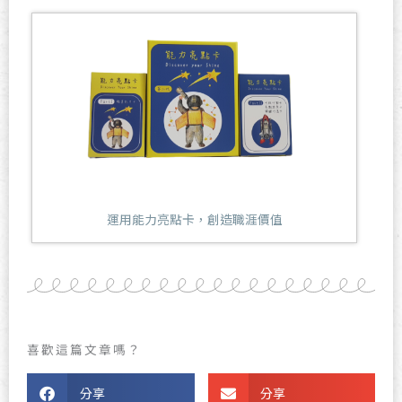
運用能力亮點卡，創造職涯價值
喜歡這篇文章嗎？
分享
分享