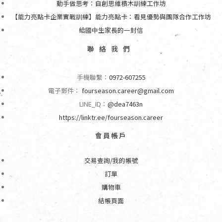
動手做思考：自創思維積木訓練工作坊
【能力亮點卡企業實戰訓練】能力亮點卡：看見優勢與團隊合作工作坊
給國中生家長的一封信
聯絡我們
手機聯繫：
0972-607255
電子郵件：
fourseason.career@gmail.com
LINE_ID：
@dea7463n
https://linktr.ee/fourseason.career
會員帳戶
交易查詢/我的帳號
訂單
購物車
結帳頁面