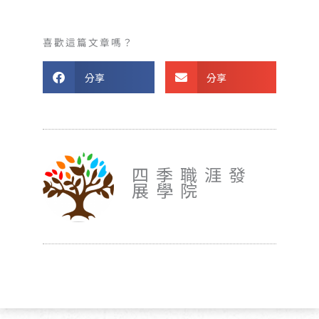
喜歡這篇文章嗎？
分享
分享
四季職涯發
展學院