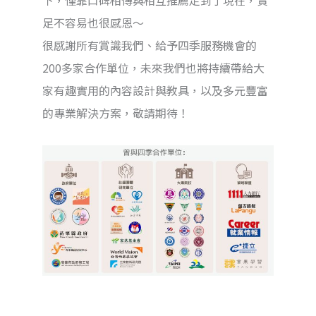
下，僅靠口碑相傳與相互推薦走到了現在，實
足不容易也很感恩～
很感謝所有賞識我們、給予四季服務機會的
200多家合作單位，未來我們也將持續帶給大
家有趣實用的內容設計與教具，以及多元豐富
的專業解決方案，敬請期待！