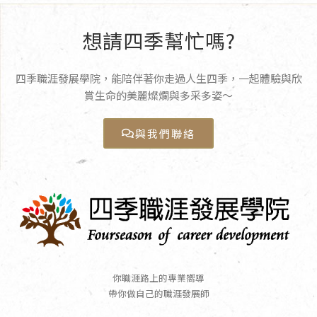
想請四季幫忙嗎?
四季職涯發展學院，能陪伴著你走過人生四季，一起體驗與欣
賞生命的美麗燦爛與多采多姿〜
與我們聯絡
你職涯路上的專業嚮導
帶你做自己的職涯發展師