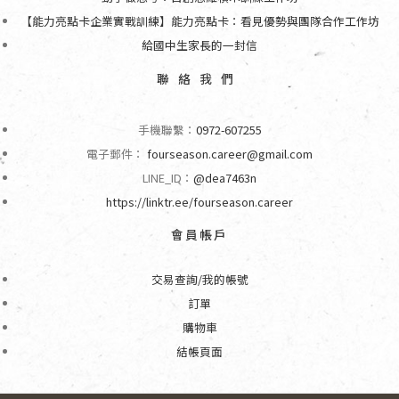
【能力亮點卡企業實戰訓練】能力亮點卡：看見優勢與團隊合作工作坊
給國中生家長的一封信
聯絡我們
手機聯繫：
0972-607255
電子郵件：
fourseason.career@gmail.com
LINE_ID：
@dea7463n
https://linktr.ee/fourseason.career
會員帳戶
交易查詢/我的帳號
訂單
購物車
結帳頁面