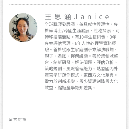
王思涵Janice
全球職涯發展師，兼具感性與理性，專
於碩博士/跨國生涯發展、性格探索、可
轉移技能盤點。有10年生技研發、3年
專案評估管理、6年人性心理學實務經
驗。善於從原生家庭剖析來解決職場、
親子、婚姻、擇偶議題。善於跨領域整
合、創新研發、解決問題、評估分析、
策略規劃、風險管理能力。熟習國內外
產官學研運作模式、東西方文化差異。
致力於創新求變、最少資源創造最大化
效益、縮短產學認知差異。
留言討論