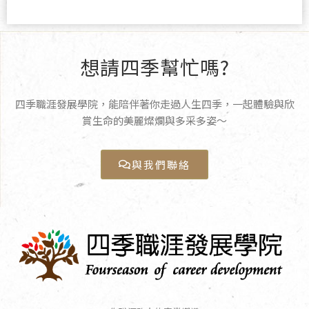
想請四季幫忙嗎?
四季職涯發展學院，能陪伴著你走過人生四季，一起體驗與欣
賞生命的美麗燦爛與多采多姿〜
與我們聯絡