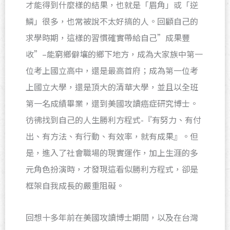
才能得到什麼樣的結果，也就是「眉角」或「逆
鱗」很多，也常被說不太好搞的人。回顧自己的
求學時期，這樣的習慣確實帶給自己”成果豐
收”–能窮鄉僻壤的鄉下地方，成為大家族中第一
位考上國立高中，還是最高首府；成為第一位考
上國立大學，還是頂大的清華大學，並且以全班
第一名成績畢業，還到美國攻讀癌症研究博士。
彷彿找到自己的人生勝利方程式-『有努力、有付
出、有方法、有行動、有效率，就有成果』。但
是，進入了社會職場的現實運作，加上生涯的多
元角色扮演時，才發現
這看似勝利方程式
，卻是
框架自我成長的嚴重阻礙。
回想十多年前在美國攻讀博士期間，以及在台灣