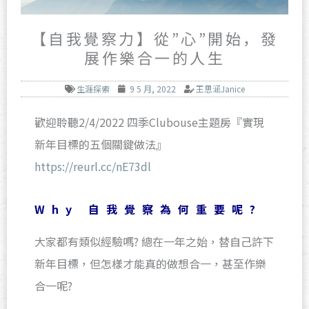
【自我覺察力】從”心”開始，發
展作樂合一的人生
生涯探索
9 5 月, 2022
王思涵Janice
歡迎聆聽2/4/2022 四季Clubouse主題房『實現
新年目標的五個關鍵做法』
https://reurl.cc/nE73dl
Why 自我覺察為何重要呢?
大家都有類似經驗嗎? 總在一年之始，替自己許下
新年目標，但怎樣才能真的做想合一，甚至作樂
合一呢?