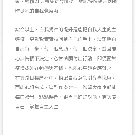
察，累積21天養成新習慣後，就能慢慢提升到隨
時隨地的自我覺察囉！
綜合以上，自我覺察的提升是能把自我人生的主
導權，更紮紮實實拉回到自己的手上，清楚明白
自己每一步、每一個念頭、每一個決定，並且能
心無悔恨下決定、心甘情願付出行動，即便面對
疫情或外在動盪與不穩，也能心平靜合應對之，
在實踐目標歷程中，搭配自我意念引導喜悅感，
而能心想事成，達到作樂合一！希望大家也都能
每日撥出一點點時間，跟自己好好對話，更認識
自己，掌握自主人生！