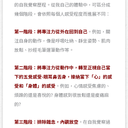
的自我覺察歷程。從我自己的體驗中，可區分成
幾個階段，會依照每個人感受程度而進展不同：
第一階段：將專注力從外在回到自己
。例如，關
注自身的動作，像是呼吸吐納、靜坐姿勢、肌肉
放鬆、抄經毛筆運筆動作等。
第二階段：將專注力從動作中，轉至正視自己當
下的五覺感受-眼耳鼻舌身，接納當下「心」的感
受和「身體」的感受
。例如，心情感受焦慮的、
煩躁的還是喜悅的? 身體感到很放鬆還是痠痛麻
的?
第三階段：排除雜念，內觀放空
。在自我覺察過