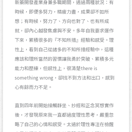
新藥開發產業身兼多職期間，遇過兩種狀況：有
時候，即便多努力，精疲力盡，成果卻不如所
想；有時候，努力了、方向也對了、也有所成
就，卻內心越發焦慮與不安。多年自我要求運作
下來，累積很多的『不知所措』經驗和感受。理
性上，看到自己從諸多的不知所措經驗中，這種
應該和理所當然的習慣讓我勇於突破、累積多元
能力和歷練，但感性上，很清楚there is
something wrong，卻找不到方法和出口，感到
心有餘而力不足。
直到四年前開始接觸靜坐、抄經和正念冥想實作
後，才發現原來我一直都過度理性思考，嚴重忽
略了自己的心情和感受。太過於理性專注在檢醒