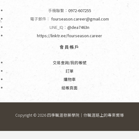
手機聯繫：
0972-607255
電子郵件：
fourseason.career@gmail.com
LINE_ID：
@dea7463n
https://linktr.ee/fourseason.career
會員帳戶
交易查詢/我的帳號
訂單
購物車
結帳頁面
Copyright © 2026 四季職涯發展學院｜你職涯路上的專業嚮導