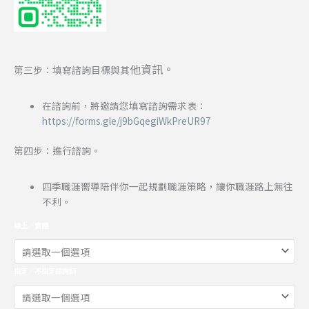
他資訊。
第三步：填寫諮詢目標與其
在諮詢前，將邀請您填寫諮詢需求表：
https://forms.gle/j9bGqegiWkPreUR97
第四步：進行諮詢。
四季職涯嚮導陪伴你一起規劃職涯策略，讓你職涯路上無往
不利。
線上／實體
指定／不指定諮詢師