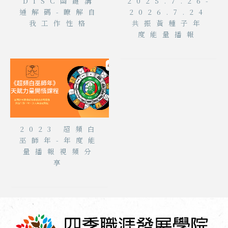
DISC關鍵溝
2025.7.26-
通解碼-瞭解自
2026.7.24
我工作性格
共振黃種子年
度能量播報
2023 超頻白
巫師年-年度能
量播報視頻分
享