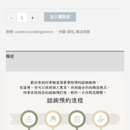
-
+
加入購物車
貨號:
careercounselingservice
分類:
課程
,
職涯發展
描述
額外資訊