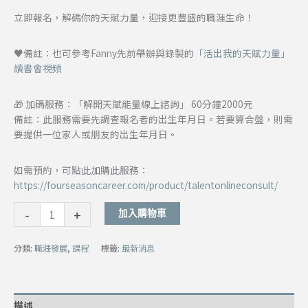
立即報名，解碼你的天賦力量，迎接更豐盛的職涯生命！
♥備註：也可參考Fanny先前舉辦與錄製的
「活出我的天賦力量」
讀書會視頻
🎁 加碼服務：「解開天賦能量線上諮詢」 60分鐘2000元
備註：此服務需要先調查報名者的出生年月日。若要算合盤，則需
要提供一位家人或朋友的出生年月日。
如需預約，可點此加購此服務：
https://fourseasoncareer.com/product/talentonlineconsult/
-
+
加入購物車
分類:
職涯發展
,
課程
標籤:
最新消息
描述