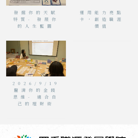
發掘你的天賦
運用能力亮點
特質- 發展你
卡，創造職涯
的人生藍圖
價值
2026/9/19
釐清你的金錢
思維- 適合自
己的理財術