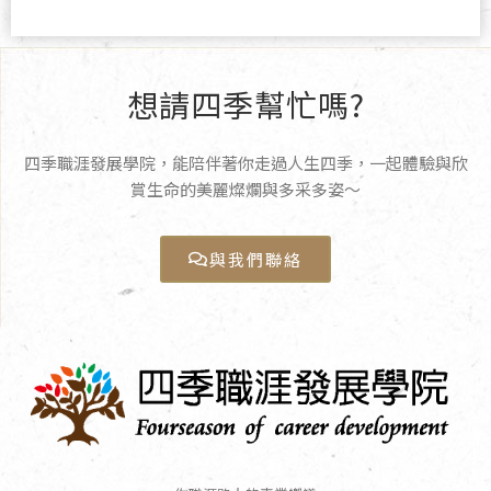
想請四季幫忙嗎?
四季職涯發展學院，能陪伴著你走過人生四季，一起體驗與欣
賞生命的美麗燦爛與多采多姿〜
與我們聯絡