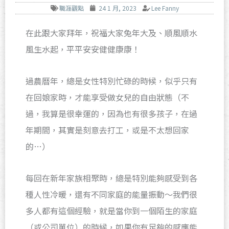
職涯觀點
24 1 月, 2023
Lee Fanny
在此跟大家拜年，祝福大家兔年大及、順風順水
風生水起，平平安安健健康康！
過農曆年，總是女性特別忙碌的時候，似乎只有
在回娘家時，才能享受做女兒的自由狀態（不
過，我算是很幸運的，因為也有很多孩子，在過
年期間，其實是刻意去打工，或是不太想回家
的…）
每回在新年家族相聚時，總是特別能夠感受到各
種人性冷暖，還有不同家庭的能量振動～我們很
多人都有這個經驗，就是當你到一個陌生的家庭
（或公司單位）的時候，如果你有足夠的感應能