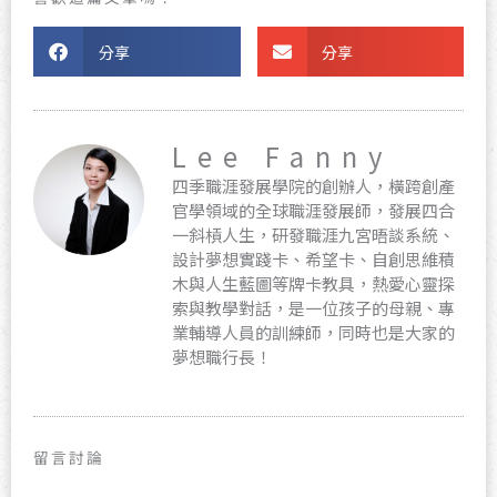
分享
分享
Lee Fanny
四季職涯發展學院的創辦人，橫跨創產
官學領域的全球職涯發展師，發展四合
一斜槓人生，研發職涯九宮晤談系統、
設計夢想實踐卡、希望卡、自創思維積
木與人生藍圖等牌卡教具，熱愛心靈探
索與教學對話，是一位孩子的母親、專
業輔導人員的訓練師，同時也是大家的
夢想職行長！
留言討論