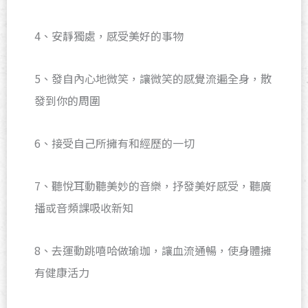
4、安靜獨處，感受美好的事物
5、發自內心地微笑，讓微笑的感覺流遍全身，散
發到你的周圍
6、接受自己所擁有和經歷的一切
7、聽悅耳動聽美妙的音樂，抒發美好感受，聽廣
播或音頻課吸收新知
8、去運動跳嘻哈做瑜珈，讓血流通暢，使身體擁
有健康活力