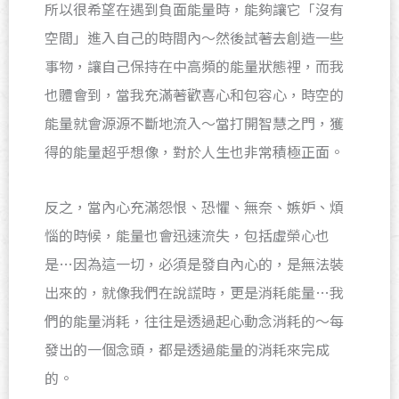
所以很希望在遇到負面能量時，能夠讓它「沒有
空間」進入自己的時間內～然後試著去創造一些
事物，讓自己保持在中高頻的能量狀態裡，而我
也體會到，當我充滿著歡喜心和包容心，時空的
能量就會源源不斷地流入～當打開智慧之門，獲
得的能量超乎想像，對於人生也非常積極正面。
反之，當內心充滿怨恨、恐懼、無奈、嫉妒、煩
惱的時候，能量也會迅速流失，包括虛榮心也
是…因為這一切，必須是發自內心的，是無法裝
出來的，就像我們在說謊時，更是消耗能量…我
們的能量消耗，往往是透過起心動念消耗的～每
發出的一個念頭，都是透過能量的消耗來完成
的。