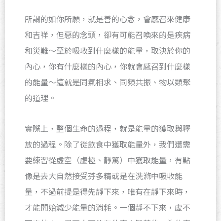
所謂的如你所願，就是善的心念，會感召來健康
和吉祥，但惡的念頭，卻有可能召喚來的是疾病
和災難～至於吸收到什麼樣的能量，取決於你的
內心，你有什麼樣的內心，你就會感召到什麼樣
的能量～這就是同氣相求、同頻共振、物以類聚
的道理。
實際上，整個生命的過程，就是能量的獲取與釋
放的過程。除了從飲食中獲取能量外，我們還需
要練習從虛空（虛極、靜篤）中獲取能量，有點
像是去大自然接受芬多精或是在洗滌中吸收能
量，不過前提是得先靜下來，唯有在靜下來時，
才能開始減少能量的消耗。一個靜不下來，虛不