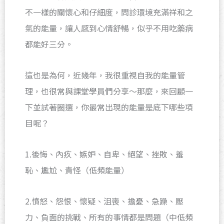
不一樣的關懷心和仔細度，問診環境充滿祥和之
氣的能量，讓人感到心情舒暢，似乎不用吃藥病
都能好三分。
這也是為何，近幾年，我很重視自我的能量管
理，也很常與課堂學員們分享～那麼，來回顧一
下並試著圈選，你最常出現的能量是底下哪些項
目呢？
1.後悔、內疚、嫉妒、自卑、絕望、挫敗、羞
恥、尷尬、責怪（低頻能量）
2.憤怒、怨恨、懷疑、沮喪、擔憂、急躁、壓
力、負面的挑戰、所有的事情都是問題（中低頻