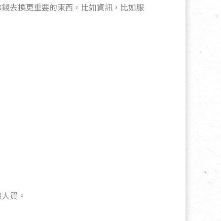
拿錢去換更重要的東西，比如資訊，比如服
沒人買。
。