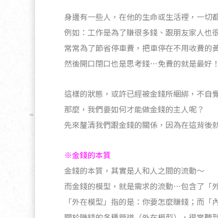
身邊有一些人，在他的生命或生活裡，一切
例如：工作是為了賺很多錢、跟朋友家人也
常常為了節省停車費，把車停在不用收費的
然後開口閉口也是思考錢…免費的就是最好
這樣的狀態，或許已經被金錢所綑綁，不自
那麼，我們要如何才能做金錢的主人呢？
先來釐清我們跟金錢的關係，因為在這背後就
※金錢的本質
金錢的本質，其實是人和人之間的流動～
而金錢的模型，就是需求的流動…包含了「
「外在模型」指的是：你要怎麼賺錢；而「
關於賺錢的各種管道（外在模型），很常聽