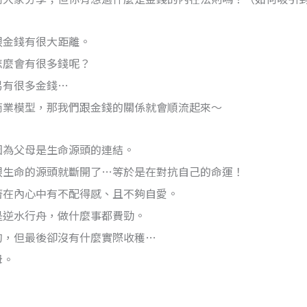
跟金錢有很大距離。
怎麼會有很多錢呢？
易有很多金錢…
商業模型，那我們跟金錢的關係就會順流起來～
因為父母是生命源頭的連結。
跟生命的源頭就斷開了…等於是在對抗自己的命運！
著在內心中有不配得感、且不夠自愛。
是逆水行舟，做什麼事都費勁。
的，但最後卻沒有什麼實際收穫…
母。