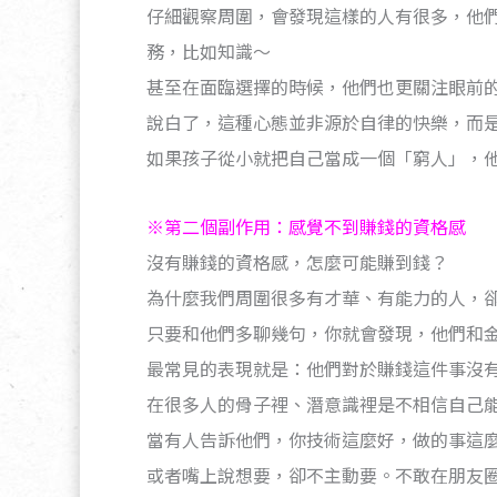
仔細觀察周圍，會發現這樣的人有很多，他
務，比如知識～
甚至在面臨選擇的時候，他們也更關注眼前
說白了，這種心態並非源於自律的快樂，而
如果孩子從小就把自己當成一個「窮人」，
※第二個副作用：感覺不到賺錢的資格感
沒有賺錢的資格感，怎麼可能賺到錢？
為什麼我們周圍很多有才華、有能力的人，
只要和他們多聊幾句，你就會發現，他們和
最常見的表現就是：他們對於賺錢這件事沒
在很多人的骨子裡、潛意識裡是不相信自己
當有人告訴他們，你技術這麼好，做的事這
或者嘴上說想要，卻不主動要。不敢在朋友