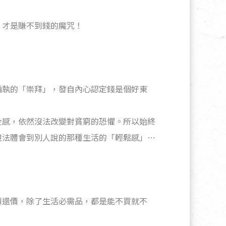
，才是賺不到錢的魔咒！
偏執的「崇拜」，發自內心認定錢是個好東
全感，依然沒法改變對貧窮的恐懼。所以始終
沒法體會到別人說的那種生活的「輕鬆感」…
價還價，除了生活必需品，都是能不買就不