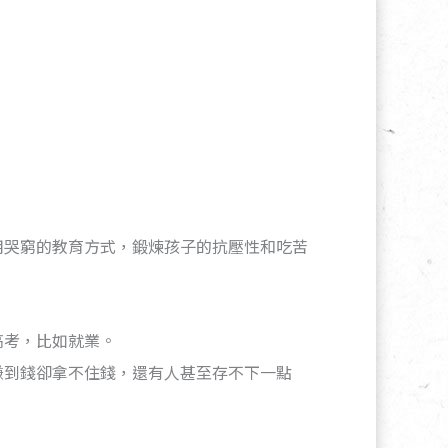
用哭窮的教育方式，鍛煉孩子的抗壓性和吃苦
高考，比如就業。
賺到錢卻拿不住錢，還有人甚至存不下一點