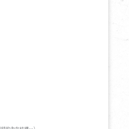
到錢的內在結構…）