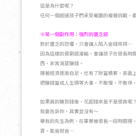
這是為什麼呢？
任何一個超過孩子們承受範圍的複雜挑戰，
※第一個副作用：強烈的匱乏感
對於匱乏的恐懼，只會讓人陷入金錢崇拜…
因為這樣的貧窮感灌輸，會讓孩子在很長時
西，非常渴望賺錢。
隨著經濟逐漸自足，也有了財富積累，表面
把賺錢當成人生頭等大事，不敢慢，不敢停
如果真的賺到錢後，花起錢來是不是很爽呢
我要告訴你，其實並沒有～
舉我的先生為例，在畢業後很長一段時間裡
買，能省就省…