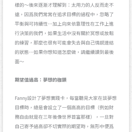
樣的～後來逐漸才理解到：太用力的人反而走不
遠，因爲我們常常在追求目標的過程中，忽略了
平衡與可持續性…加上向來依靠理性在工作上進
行決策的我們，如果生活中沒有關於冥想或放鬆
的練習，那麼也很有可能會失去與自己情感連結
的狀態…如果你想知道怎麼做，請繼續讀到最後
面～
期望值過高：夢想的枷鎖
Fanny設計了夢想實踐卡，每當聽見大家在談夢想
目標時，總是會設立了一個高高的目標（例如財
務自由就是在三年後像世界首富那樣），一旦對
自己寄予過高卻不切實際的期望時，無形中便爲