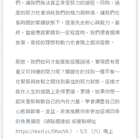
們，讓我們無法真正享受努力的過程。同時，過
度的努力也會消耗我們的精力與熱情，讓我們在
長時間的緊綳狀態下，逐漸失去耐心與毅力。最
終，當疲憊感累積到一定程度時，我們便會選擇
放棄，曾經的理想和動力也會隨之烟消雲散。
那麽，我們如何才能擺脫這種困境，實現既有質
量又可持續的努力呢？關鍵在於找到一種平衡～
在緊張與放鬆之間找到最佳的努力狀態。這樣才
能在人生的道路上走得更遠、更穩。如果你想一
起來重新啟動自己的內在力量，學會調整自己的
心態與節奏，並且，非常推薦你來參加這場
四季
的免費講座
（請點選連結 或複製網址
https://reurl.cc/0KazVA ），5/3 （六）晚上