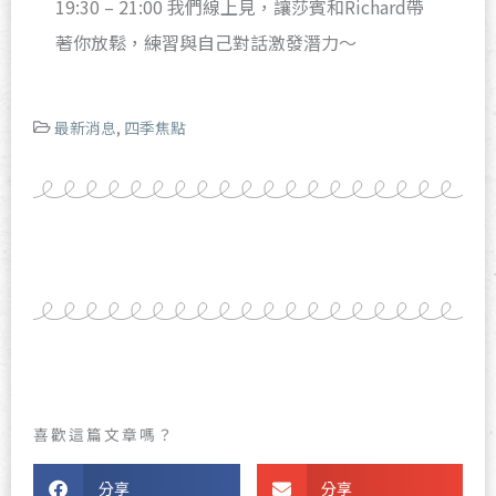
19:30 – 21:00 我們線上見，讓莎賓和Richard帶
著你放鬆，練習與自己對話激發潛力～
最新消息
,
四季焦點
喜歡這篇文章嗎？
分享
分享