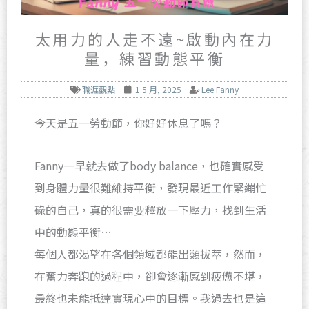
太用力的人走不遠~啟動內在力
量，練習動態平衡
職涯觀點
1 5 月, 2025
Lee Fanny
今天是五一勞動節，你好好休息了嗎？
Fanny一早就去做了body balance，也確實感受
到身體力量很難維持平衡，發現最近工作緊繃忙
碌的自己，真的很需要釋放一下壓力，找到生活
中的動態平衡…
每個人都渴望在各個領域都能出類拔萃，然而，
在奮力奔跑的過程中，卻會逐漸感到疲憊不堪，
最終也未能抵達實現心中的目標。我過去也是這