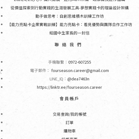
從價值探索到行動實踐的生涯發展工具-夢想實踐卡的理論設計架構
動手做思考：自創思維積木訓練工作坊
【能力亮點卡企業實戰訓練】能力亮點卡：看見優勢與團隊合作工作坊
給國中生家長的一封信
聯絡我們
手機聯繫：
0972-607255
電子郵件：
fourseason.career@gmail.com
LINE_ID：
@dea7463n
https://linktr.ee/fourseason.career
會員帳戶
交易查詢/我的帳號
訂單
購物車