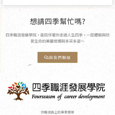
想請四季幫忙嗎?
四季職涯發展學院，能陪伴著你走過人生四季，一起體驗與欣
賞生命的美麗燦爛與多采多姿〜
與我們聯絡
你職涯路上的專業嚮導