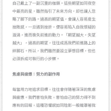
自己戴上了一副沉重的枷鎖。這些期望如同夜空
中最亮的星，雖然指引了未來方向，却也讓人忽
略了脚下的路。過高的期望值，會讓人容易産生
挫敗感，一旦遇到挫折，便容易陷入自我懷疑的
漩渦，進而喪失前進的動力。「期望越大，失望
越大」，過高的期望，往往成爲我們前進路上的
絆脚石。所以，我們雖然要設立夢想目標，但也
必須拆成可執行的小步驟。
焦慮與疲憊：努力的副作用
每當用力地追求目標，往往會伴隨著深深的焦慮
與疲憊。我們害怕失敗，害怕自己的努力得不到
應有的回報，這種恐懼感如同陰影一般籠罩著我