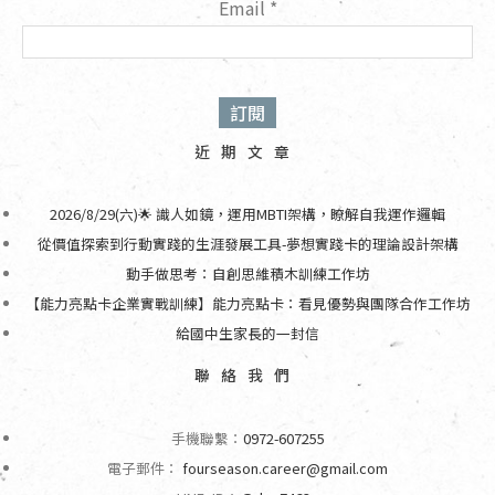
Email
*
近期文章
2026/8/29(六)🌟 識人如鏡，運用MBTI架構，瞭解自我運作邏輯
從價值探索到行動實踐的生涯發展工具-夢想實踐卡的理論設計架構
動手做思考：自創思維積木訓練工作坊
【能力亮點卡企業實戰訓練】能力亮點卡：看見優勢與團隊合作工作坊
給國中生家長的一封信
聯絡我們
手機聯繫：
0972-607255
電子郵件：
fourseason.career@gmail.com