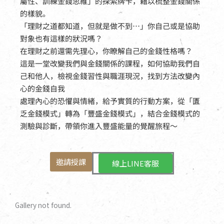
屬性、訓練金錢思維」的探索牌卡，藉以梳整金錢關係
的樣貌。
「理財之道都知道，但就是做不到…」你自己或是協助
對象也有這樣的狀況嗎？
在理財之前還需先理心，你瞭解自己的金錢性格嗎？
這是一堂改變我們與金錢關係的課程，如何協助我們自
己和他人，檢視金錢習性與職涯現況，找到方法改變內
心的金錢自我
處理內心的恐懼與情緒，給予實質的行動方案，從「匱
乏金錢模式」轉為「豐盛金錢模式」，結合金錢模式的
測驗與診斷，帶領你進入豐盛能量的覺醒旅程～
邀請授課
線上LINE客服
Gallery not found.