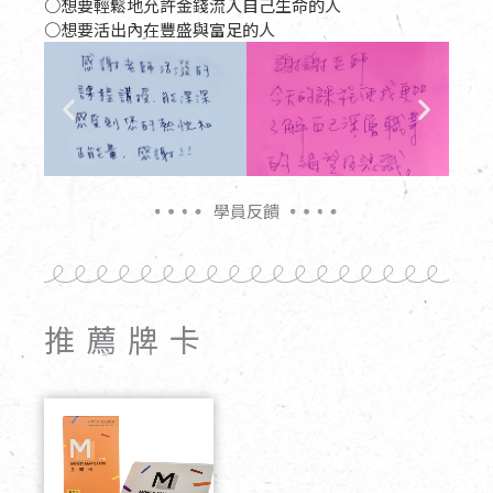
○想要輕鬆地允許金錢流入自己生命的人
○想要活出內在豐盛與富足的人
學員反饋
推薦牌卡