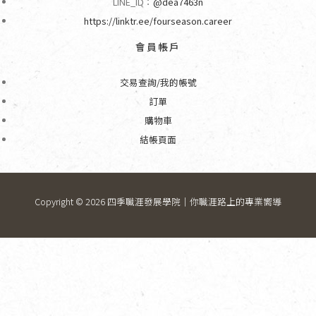
LINE_ID：
@dea7463n
https://linktr.ee/fourseason.career
會員帳戶
交易查詢/我的帳號
訂單
購物車
結帳頁面
Copyright © 2026 四季職涯發展學院｜你職涯路上的專業嚮導