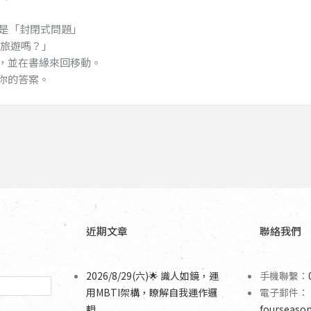
須是「封閉式問題」
旅遊嗎？」
上，並在書緣來回移動。
你的答案。
近期文章
聯絡我們
2026/8/29(六)🌟 識人如鏡，運
手機聯繫：
用MBTI架構，瞭解自我運作邏
電子郵件：
輯
fourseaso