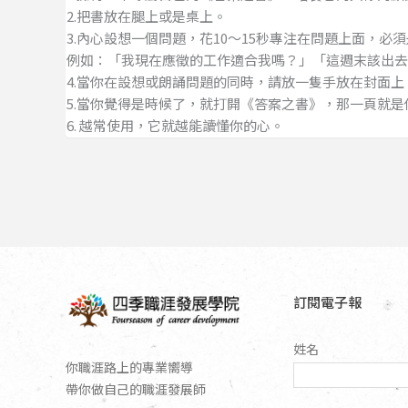
2.把書放在腿上或是桌上。
3.內心設想一個問題，花10～15秒專注在問題上面，必
例如：「我現在應徵的工作適合我嗎？」「這週末該出去
4.當你在設想或朗誦問題的同時，請放一隻手放在封面
5.當你覺得是時候了，就打開《答案之書》，那一頁就是
6. 越常使用，它就越能讀懂你的心。
訂閱電子報
姓名
你職涯路上的專業嚮導
帶你做自己的職涯發展師