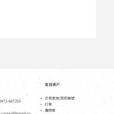
會員帳戶
交易查詢/我的帳號
0972-607255
訂單
購物車
n.career@gmail.co