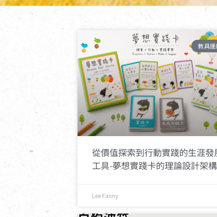
教具運
從價值探索到行動實踐的生涯發
工具-夢想實踐卡的理論設計架構
Lee Fanny