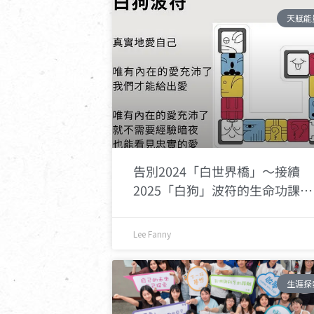
天賦能
告別2024「白世界橋」～接續
2025「白狗」波符的生命功課…
Lee Fanny
生涯探