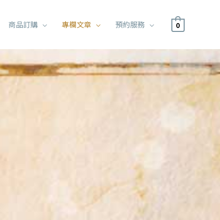
商品訂購
專欄文章
預約服務
0