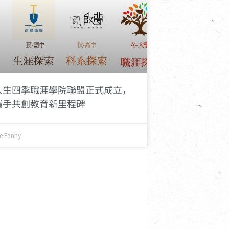
人生四季職涯學院聯盟正式成立，
攜手共創教育新里程碑
e Fanny