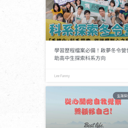
學習歷程檔案必備！啟夢冬令營
助高中生探索科系方向
Lee Fanny
生涯探