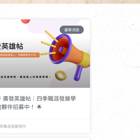
最新消息
🌟 廣發英雄帖｜四季職涯發展學
院夥伴招募中！ 🌟
季職涯發展學院