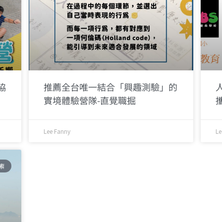
協
推薦全台唯一結合「興趣測驗」的
實境體驗營隊-直覺職掘
Lee Fanny
Le
索