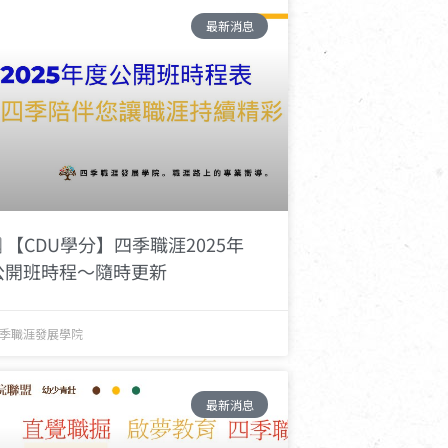
最新消息
️ 【CDU學分】四季職涯2025年
公開班時程～隨時更新
季職涯發展學院
最新消息