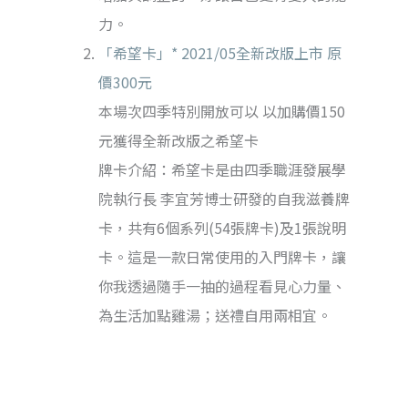
力。
「希望卡」* 2021/05全新改版上市 原
價300元
本場次四季特別開放可以 以加購價150
元獲得全新改版之希望卡
牌卡介紹：希望卡是由四季職涯發展學
院執行長 李宜芳博士研發的自我滋養牌
卡，共有6個系列(54張牌卡)及1張說明
卡。這是一款日常使用的入門牌卡，讓
你我透過隨手一抽的過程看見心力量、
為生活加點雞湯；送禮自用兩相宜。