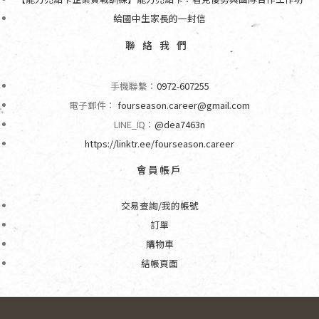
給國中生家長的一封信
聯絡我們
手機聯繫：
0972-607255
電子郵件：
fourseason.career@gmail.com
LINE_ID：
@dea7463n
https://linktr.ee/fourseason.career
會員帳戶
交易查詢/我的帳號
訂單
購物車
結帳頁面