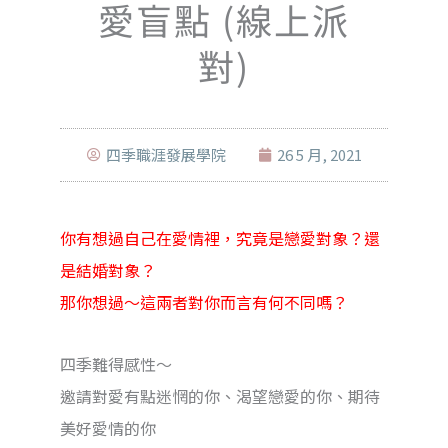
愛盲點 (線上派
對)
四季職涯發展學院
26 5 月, 2021
你有想過自己在愛情裡，
究竟是戀愛對象？還
是結婚對象？
那你想過～這兩者對你而言有何不同嗎？
四季難得感性～
邀請對愛有點迷惘的你、渴望戀愛的你、期待
美好愛情的你