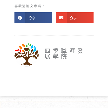
喜歡這篇文章嗎？
分享
分享
四季職涯發
展學院