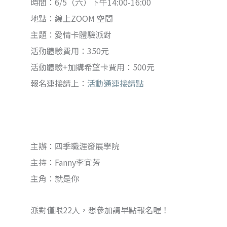
時間：6/5（六）下午14:00-16:00
地點：線上ZOOM 空間
主題：愛情卡體驗派對
活動體驗費用：350元
活動體驗+加購希望卡費用：500元
報名連接請上：
活動通連接請點
主辦：四季職涯發展學院
主持：Fanny李宜芳
主角：就是你
派對僅限22人，想參加請早點報名喔！