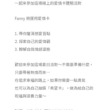
一起來參加這場線上的愛情卡體驗派對
Fanny 將運用愛情卡
1. 帶你釐清戀愛盲點
2. 探索自己的愛情觀
3. 瞭解自我情感姿態
歡迎來參加這場夏日派對～不需要準備什麼，
只要帶著熱情而來…
在追求幸福的路上，如果你需要一點勇氣
也可以為自己抽張「希望卡」，做為給自己的
祝福與滋養力量～