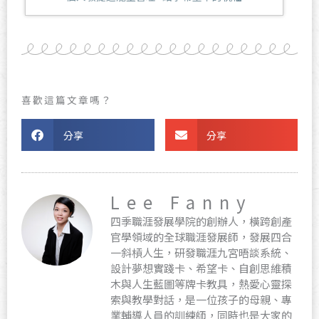
喜歡這篇文章嗎？
分享
分享
Lee Fanny
四季職涯發展學院的創辦人，橫跨創產
官學領域的全球職涯發展師，發展四合
一斜槓人生，研發職涯九宮晤談系統、
設計夢想實踐卡、希望卡、自創思維積
木與人生藍圖等牌卡教具，熱愛心靈探
索與教學對話，是一位孩子的母親、專
業輔導人員的訓練師，同時也是大家的