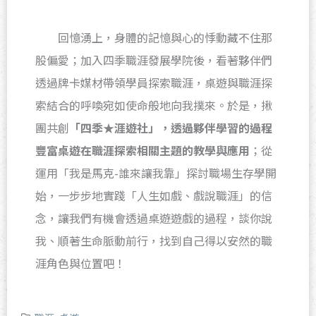
回憶湧上，身體的記憶與心的悸動藏不住那
股偏愛；加入四季職涯發展學院後，看著夥伴們
透過牌卡媒材帶領學員探索職涯，桌遊與職涯探
索結合的呼喚宛如使命般地向我撲來。於是，揪
團共創
「四季★涯遊社」，透過夥伴學習的過程
豐富桌遊在職涯探索相關主題的教學與應用
；從
運用「我是馬克-誰來讓我靠」探討職場生存學開
始，一步步地實踐「人生如戲、戲說職涯」的信
念，讓我們有機會透過桌遊遊戲的過程，談你說
我、順著生命脈動前行，找到自己得以安然的職
涯角色與位置吧！