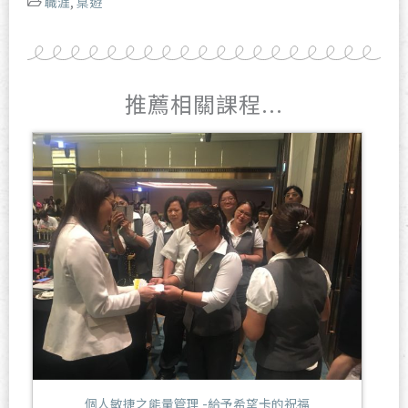
職涯
,
桌遊
推薦相關課程...
個人敏捷之能量管理 -給予希望卡的祝福