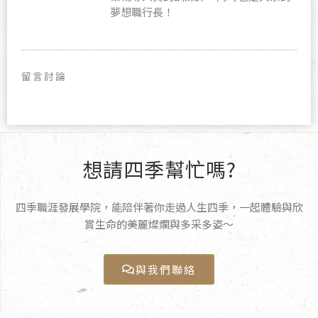
夢想職行長！
留言討論
想請四季幫忙嗎?
四季職涯發展學院，能陪伴著你走過人生四季，一起體驗與欣
賞生命的美麗燦爛與多采多姿〜
與我們聯絡