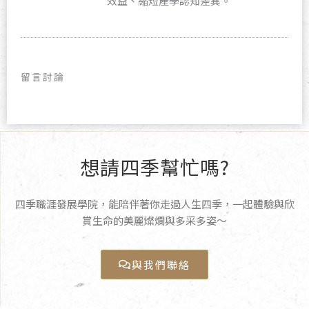
效益、縮短產學認知差異。
留言討論
想請四季幫忙嗎?
四季職涯發展學院，能陪伴著你走過人生四季，一起體驗與欣
賞生命的美麗燦爛與多采多姿〜
與我們聯絡