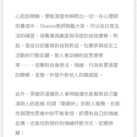
心若如明鏡，便能清楚地映照出一切。在心理師
的養成中，Sharon老師鼓勵大家，可以從日常生
活的練習，培養兼具廣度與深度的自我覺察，例
如，是從日記書寫的自我對話、社團參與或志工
活動的行動反饋、助人者訓練的反思覺察
等……，培養對自身想法、情緒、行為有更清楚
的瞭解，並進一步提升對他人的敏感度。
此外，突破同溫層的人事物碰撞也能幫助自己釐
清助人的底線-何謂「剛剛好」的助人服務，在感
性與理性思維中的平衡拿捏，即便有自己的情緒
反應，也能找到很好的情緒紓壓方式，定期排
解！