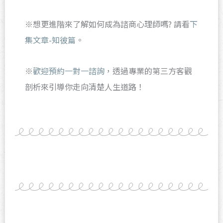
※想更進階來了解如何成為諮商心理師嗎? 請看
下
集文章-知彼篇
。
※
歡迎預約一對一諮詢
，透過專業的第三方客觀
剖析來引導你走向清楚人生道路！