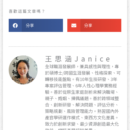
喜歡這篇文章嗎？
分享
分享
王思涵Janice
全球職涯發展師，兼具感性與理性，專
於碩博士/跨國生涯發展、性格探索、可
轉移技能盤點。有10年生技研發、3年
專案評估管理、6年人性心理學實務經
驗。善於從原生家庭剖析來解決職場、
親子、婚姻、擇偶議題。善於跨領域整
合、創新研發、解決問題、評估分析、
策略規劃、風險管理能力。熟習國內外
產官學研運作模式、東西方文化差異。
致力於創新求變、最少資源創造最大化