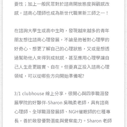
要性；加上一般民眾對於諮商開放態度與觀感改
感，諮商心理師也成為新世代職業新三師之一！
在諮詢大學生或高中生時，發現越來越多的青年
朋友想往諮商心理發展，不論是抱著對心理學的
好奇心、想更了解自己的心理狀態，又或是想透
過幫助他人來得到成就感，甚至應用心理學讓自
己人生走更踏實、自在。但要真正投入諮商心理
領域，可以從哪些方向開始準備呢?
3/1 clubhouse 線上分享，很開心與四季職涯發
展學院的好夥伴-Sharon 吳曉柔老師，具有諮商
心理師、全球職涯發展師、NGH催眠師的仨種專
長，善於啟發優勢潛能與覺察能力。Sharon 老師