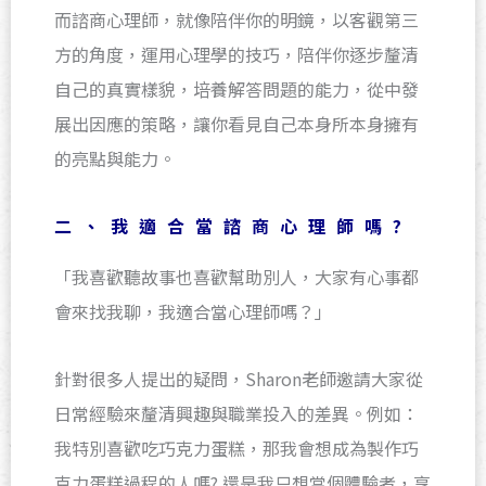
而諮商心理師，就像陪伴你的明鏡，以客觀第三
方的角度，運用心理學的技巧，陪伴你逐步釐清
自己的真實樣貌，培養解答問題的能力，從中發
展出因應的策略，讓你看見自己本身所本身擁有
的亮點與能力。
二、我適合當諮商心理師嗎?
「我喜歡聽故事也喜歡幫助別人，大家有心事都
會來找我聊，我適合當心理師嗎？」
針對很多人提出的疑問，Sharon老師邀請大家從
日常經驗來釐清興趣與職業投入的差異。例如：
我特別喜歡吃巧克力蛋糕，那我會想成為製作巧
克力蛋糕過程的人嗎? 還是我只想當個體驗者，享