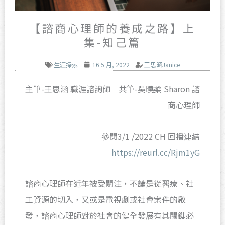
【諮商心理師的養成之路】上
集-知己篇
生涯探索
16 5 月, 2022
王思涵Janice
主筆-王思涵 職涯諮詢師｜共筆-吳曉柔 Sharon 諮
商心理師
參閱3/1 /2022 CH 回播連結
https://reurl.cc/Rjm1yG
諮商心理師在近年被受關注，不論是從醫療、社
工資源的切入，又或是電視劇或社會案件的啟
發，諮商心理師對於社會的健全發展有其關鍵必