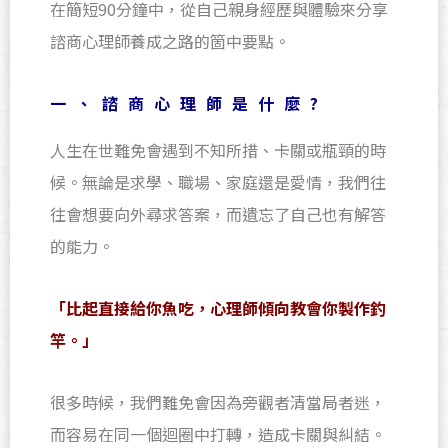
在簡短90分鐘中，從自己親身經歷與體驗來分享
諮商心理師養成之路的箇中要點。
一、
諮商心理師是什麼?
人生在世難免會遇到不知所措、卡關或瓶頸的時
候。無論是求學、職場、家庭還是愛情，我們往
往會想要向外尋求答案，而遺忘了自己也有解答
的能力。
「比起直接給你魚吃，心理師傾向教會你製作釣
竿。」
很多時候，我們難免會因為旁觀者清當局者迷，
而容易在同一個迴圈中打轉，造成卡關與糾結。