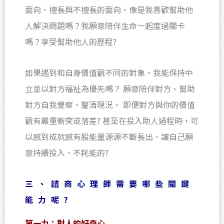
面向、擅長與不擅長的面向，像是我喜歡幫助他
人解決問題嗎？我願意陪伴生命一起度過關卡
嗎？享受幫助他人的歷程?
如果遇到和自身價值觀不同的對象，我能保持中
立並以對方福祉為優先嗎？ 願意陪伴對方、幫助
對方自我覺察、釐清現況， 即便對方與你的價值
觀有嚴重衝突或落差? 甚至在投入助人過程時，可
以感到成就感有股能量源源不斷長出、讓自己願
意持續投入、不耗能的?
三、諮商心理師需要哪些關鍵
能力呢?
第一力：對人的好奇心