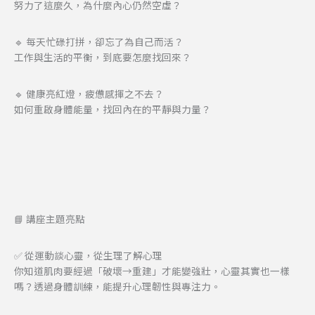
努力了這麼久，為什麼內心仍然空虛？
🔹 每天忙碌打拼，卻忘了為自己而活？
工作與生活的平衡，到底要怎麼找回來？
🔹 健康亮紅燈，疲憊感揮之不去？
如何重啟身體能量，找回內在的平靜與力量？
📘 講座主題亮點
✅ 從運動談心靈，從生理了解心理
你知道肌肉要經過「破壞→重建」才能變強壯，心靈其實也一樣
嗎？透過身體訓練，能提升心理韌性與專注力。