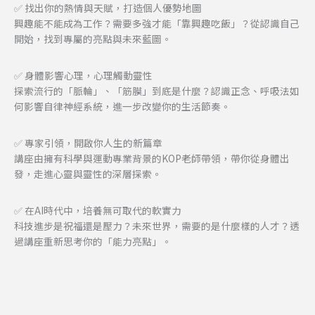
✅ 找出你的熱情與天賦，打造個人優勢地圖
興趣能不能成為工作？需要多強才能「靠興趣吃飯」？從認識自己
開始，找到專屬的亮點與未來藍圖。
✅ 身體影響心理，心理觸動靈性
探索流行的「脈輪」、「筋膜」到底是什麼？認識正念、呼吸法如
何影響自律神經系統，進一步改變你的生活節奏。
✅ 專家引領，開啟你人生的新篇章
講座由擁有科學與運動專業背景的KOP老師帶領，帶你從身體出
發，走進心靈與靈性的深層探索。
✅ 在AI時代中，培養無可取代的軟實力
科技進步是祝福還是壓力？未來世界，需要的是什麼樣的人才？透
過講座重新思考你的「能力亮點」。