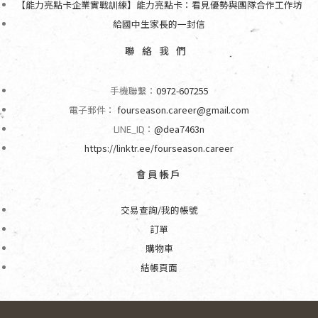
【能力亮點卡企業實戰訓練】能力亮點卡：看見優勢與團隊合作工作坊
給國中生家長的一封信
聯絡我們
手機聯繫：
0972-607255
電子郵件：
fourseason.career@gmail.com
LINE_ID：
@dea7463n
https://linktr.ee/fourseason.career
會員帳戶
交易查詢/我的帳號
訂單
購物車
結帳頁面