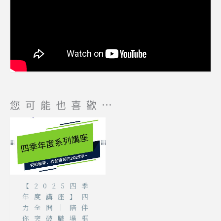
您可能也喜歡…
【2025四季
年度講座】四
力全開｜陪伴
你突破職場框