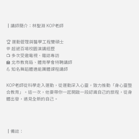
┃講師簡介：
林聖淵 KOP老師
🏆 運動管理與醫學工程雙碩士
💬 超過百場校園演講經歷
📺 多次受邀電視、雜誌專訪
🏫 北市教育局、體育學會特聘講師
💪 知名舞蹈體適能團體課程講師
KOP老師從科學走入運動，從運動深入心靈，致力推動「身心靈整
合教育」。這一次，他要帶你一起開啟一段認識自己的旅程，從身
體出發，遇見全新的自己。
┃備註：