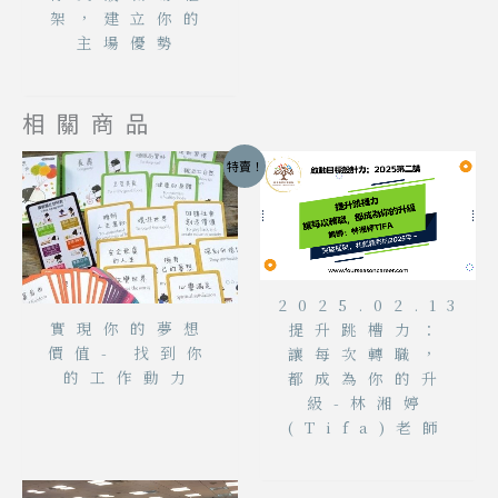
架，建立你的
主場優勢
相關商品
特賣！
2025.02.13
實現你的夢想
提升跳槽力：
價值- 找到你
讓每次轉職，
的工作動力
都成為你的升
級-林湘婷
(Tifa)老師