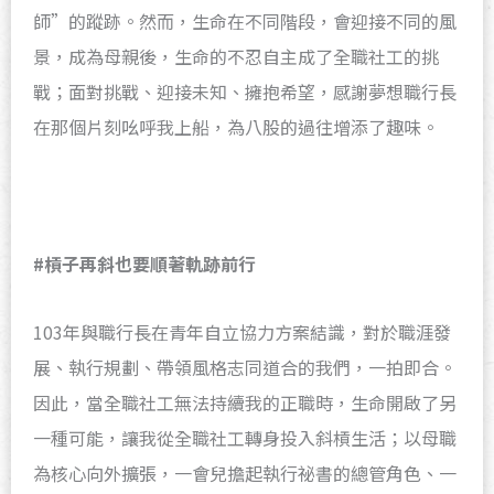
師”的蹤跡。然而，生命在不同階段，會迎接不同的風
景，成為母親後，生命的不忍自主成了全職社工的挑
戰；面對挑戰、迎接未知、擁抱希望，感謝夢想職行長
在那個片刻吆呼我上船，為八股的過往增添了趣味。
#
槓子再斜也要順著軌跡前行
103年與職行長在青年自立協力方案結識，對於職涯發
展、執行規劃、帶領風格志同道合的我們，一拍即合。
因此，當全職社工無法持續我的正職時，生命開啟了另
一種可能，讓我從全職社工轉身投入斜槓生活；以母職
為核心向外擴張，一會兒擔起執行祕書的總管角色、一