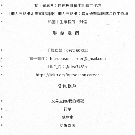
動手做思考：自創思維積木訓練工作坊
【能力亮點卡企業實戰訓練】能力亮點卡：看見優勢與團隊合作工作坊
給國中生家長的一封信
聯絡我們
手機聯繫：
0972-607255
電子郵件：
fourseason.career@gmail.com
LINE_ID：
@dea7463n
https://linktr.ee/fourseason.career
會員帳戶
交易查詢/我的帳號
訂單
購物車
結帳頁面