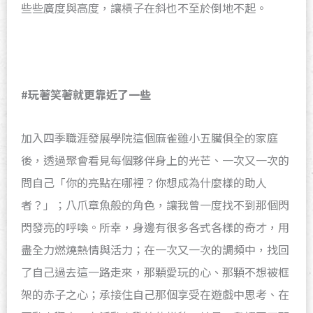
些些廣度與高度，讓槓子在斜也不至於倒地不起。
#
玩著笑著就更靠近了一些
加入四季職涯發展學院這個麻雀雖小五臟俱全的家庭
後，透過聚會看見每個夥伴身上的光芒、一次又一次的
問自己「你的亮點在哪裡？你想成為什麼樣的助人
者？」；八爪章魚般的角色，讓我曾一度找不到那個閃
閃發亮的呼喚。所幸，身邊有很多各式各樣的奇才，用
盡全力燃燒熱情與活力；在一次又一次的調頻中，找回
了自己過去這一路走來，那顆愛玩的心、那顆不想被框
架的赤子之心；承接住自己那個享受在遊戲中思考、在