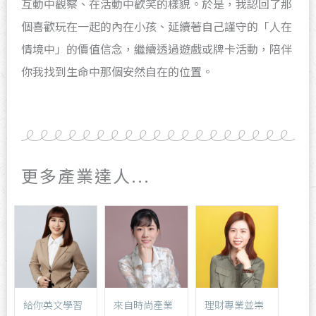
互動中觀察、在活動中歡笑的樣貌。於是，我認回了那
個喜歡玩在一起的內在小孩、延續著自己謹守的「人在
情境中」的價值信念，繼續透過遊戲或牌卡活動，陪伴
你我找到生命中那個安然自在的位置。
更多產業達人...
給你英文學習
來自時尚產業
理財專業並崇