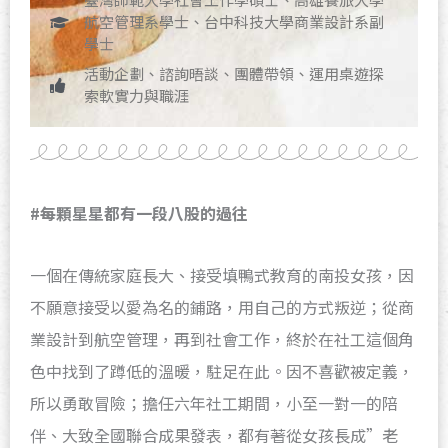
航空管理系學士、台中科技大學商業設計系副
學士
活動企劃、諮詢晤談、團體帶領、運用桌遊探
索軟實力與職涯
#
每顆星星都有一段八股的過往
一個在傳統家庭長大、接受填鴨式教育的南投女孩，因
不願意接受以愛為名的鋪路，用自己的方式叛逆；從商
業設計到航空管理，再到社會工作，終於在社工這個角
色中找到了蹲低的溫暖，駐足在此。因不喜歡被定義，
所以勇敢冒險；擔任六年社工期間，小至一對一的陪
伴、大致全國聯合成果發表，都有著從女孩長成”老