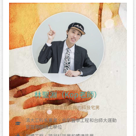
林聖淵（Kop老師）
我是一個很會跳街舞的科技宅男
清大工科系畢業、中原醫學工程和台師大運動
管理兩個碩士學位
軟體工程、跨足科技業和體適能業