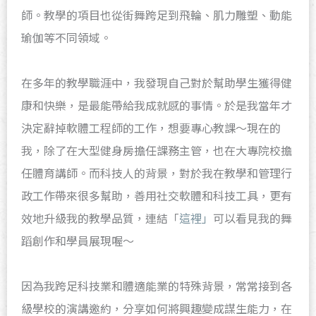
師。教學的項目也從街舞跨足到飛輪、肌力雕塑、動能
瑜伽等不同領域。
在多年的教學職涯中，我發現自己對於幫助學生獲得健
康和快樂，是最能帶給我成就感的事情。於是我當年才
決定辭掉軟體工程師的工作，想要專心教課～現在的
我，除了在大型健身房擔任課務主管，也在大專院校擔
任體育講師。而科技人的背景，對於我在教學和管理行
政工作帶來很多幫助，善用社交軟體和科技工具，更有
效地升級我的教學品質，連結「
這裡」
可以看見我的舞
蹈創作和學員展現喔～
因為我跨足科技業和體適能業的特殊背景，常常接到各
級學校的演講邀約，分享如何將興趣變成謀生能力，在