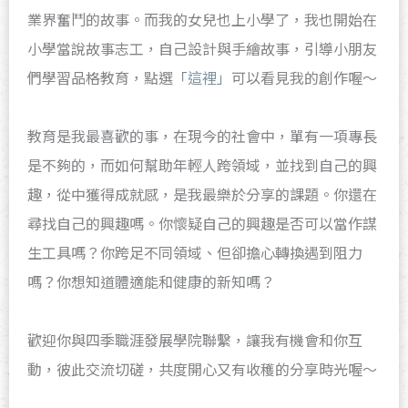
業界奮鬥的故事。而我的女兒也上小學了，我也開始在
小學當說故事志工，自己設計與手繪故事，引導小朋友
們學習品格教育，點選「
這裡」
可以看見我的創作喔～
教育是我最喜歡的事，在現今的社會中，單有一項專長
是不夠的，而如何幫助年輕人跨領域，並找到自己的興
趣，從中獲得成就感，是我最樂於分享的課題。你還在
尋找自己的興趣嗎。你懷疑自己的興趣是否可以當作謀
生工具嗎？你跨足不同領域、但卻擔心轉換遇到阻力
嗎？你想知道體適能和健康的新知嗎？
歡迎你與四季職涯發展學院聯繫，讓我有機會和你互
動，彼此交流切磋，共度開心又有收穫的分享時光喔～