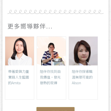
更多嚮導夥伴...
帶著愛與力量
陪伴你找到自
陪伴你探索職
實踐人生藍圖
我價值，發光
涯無限可能的
的Amita
發熱的筱嬋
Alison