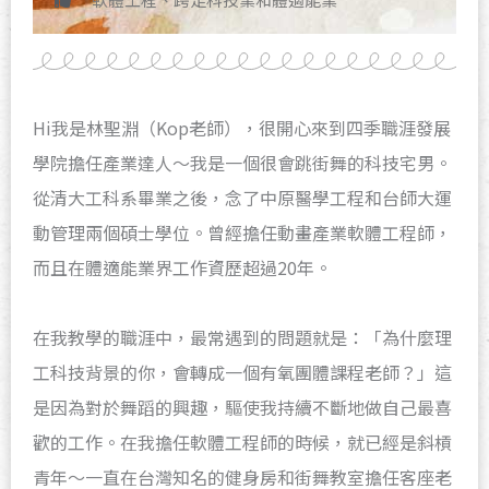
Hi我是林聖淵（Kop老師），很開心來到四季職涯發展
學院擔任產業達人～我是一個很會跳街舞的科技宅男。
從清大工科系畢業之後，念了中原醫學工程和台師大運
動管理兩個碩士學位。曾經擔任動畫產業軟體工程師，
而且在體適能業界工作資歷超過20年。
在我教學的職涯中，最常遇到的問題就是：「為什麼理
工科技背景的你，會轉成一個有氧團體課程老師？」這
是因為對於舞蹈的興趣，驅使我持續不斷地做自己最喜
歡的工作。在我擔任軟體工程師的時候，就已經是斜槓
青年～一直在台灣知名的健身房和街舞教室擔任客座老