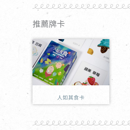
推薦牌卡
人如其食卡