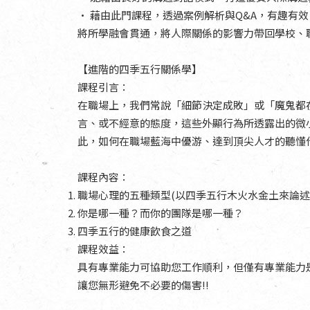
• 藉由此門課程，透過案例解析與Q&A，有趣有
將所學融會貫通，將人際關係的影響力帶回學校、
【進階的四季五行關係學】
課程引言：
在職場上，我們常說「細節決定成敗」或「魔鬼都
言、或不經意的態度，這些外顯行為所透露出的微
此，如何在職場藍海中優游、達到頂尖人才的聽懂
課程內容：
職場心理的五種類型(以四季五行木火水金土來論述
你是哪一種？而你的團隊是哪一種？
四季五行的健康飲食之道
課程效益：
具有專業能力可協助您工作順利，但僅有專業能力是
讓您無形避免不必要的傷害!!