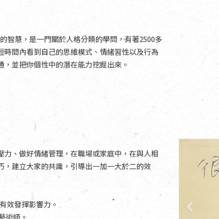
老的智慧，是一門關於人格分類的學問，有著2500多
短時間內看到自己的思維模式、情緒習性以及行為
通，並把你個性中的潛在能力挖掘出來。
壓力、做好情緒管理，在職場或家庭中，在與人相
巧，建立大家的共識，引導出一加一大於二的效
練，有效發揮影響力。
藝術師。