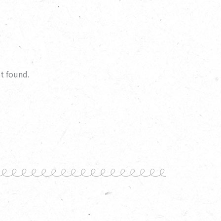
ot found.