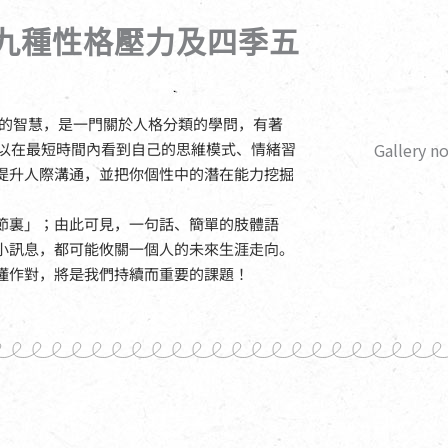
九種性格壓力及四季五
古老的智慧，是一門關於人格分類的學問，有著
Gallery n
可以在最短時間內看到自己的思維模式、情緒習
提升人際溝通，並把你個性中的潛在能力挖掘
節裏」；由此可見，一句話、簡單的肢體語
小訊息，都可能攸關一個人的未來生涯走向。
懂作對，將是我們持續而重要的課題！