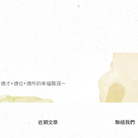
適才+適位+適所的幸福職涯～
近期文章
聯絡我們