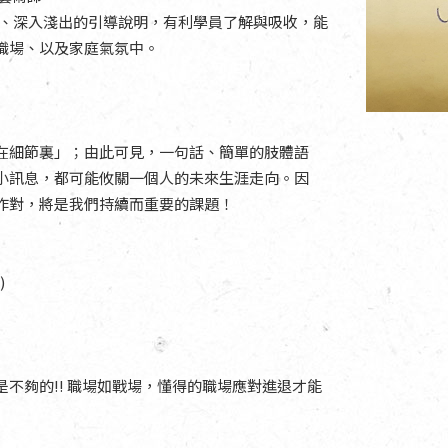
效、深入淺出的引導說明，有利學員了解與吸收，能
職場、以及家庭氣氛中。
在細節裏」；由此可見，一句話、簡單的肢體語
小訊息，都可能攸關一個人的未來生涯走向。因
作對，將是我們持續而重要的課題！
)
不夠的!! 職場如戰場，懂得的職場應對進退才能