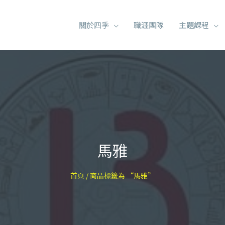
關於四季
職涯團隊
主題課程
馬雅
首頁
/ 商品標籤為 “馬雅”