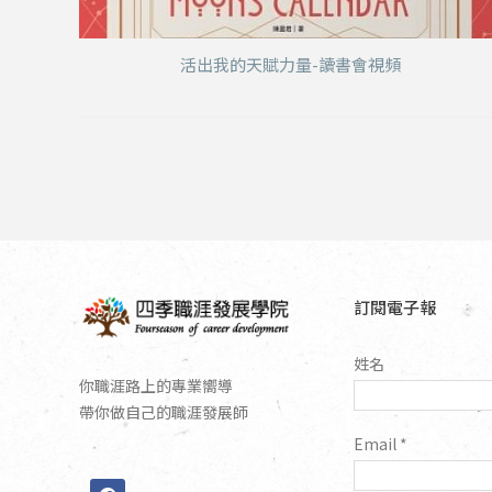
活出我的天賦力量-讀書會視頻
訂閱電子報
姓名
你職涯路上的專業嚮導
帶你做自己的職涯發展師
Email
*
F