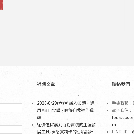
近期文章
聯絡我們
2026/8/29(六)🌟 識人如鏡，運
手機聯繫：
用MBTI架構，瞭解自我運作邏
電子郵件：
輯
fourseaso
從價值探索到行動實踐的生涯發
m
展工具-夢想實踐卡的理論設計
LINE_ID：