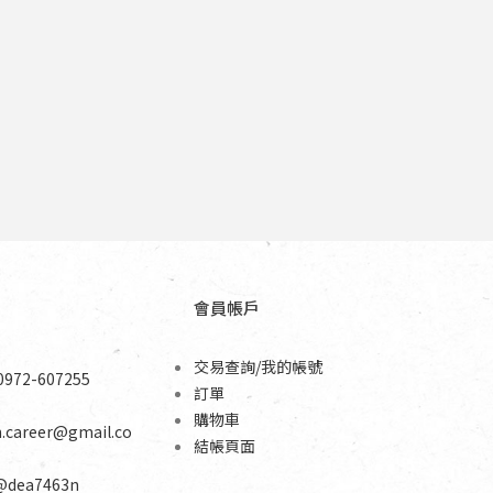
會員帳戶
交易查詢/我的帳號
0972-607255
訂單
購物車
n.career@gmail.co
結帳頁面
@dea7463n