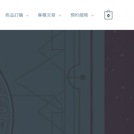
商品訂購
專欄文章
預約服務
0